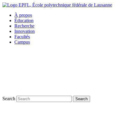
À propos
Éducation
Recherche
Innovation
Facultés
Campus
Search
Search