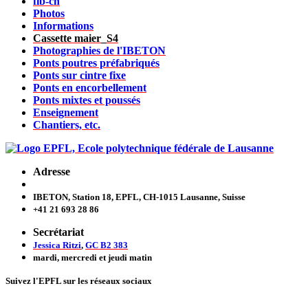
fib-ch
Photos
Informations
Cassette maier_S4
Photographies de l'IBETON
Ponts poutres préfabriqués
Ponts sur cintre fixe
Ponts en encorbellement
Ponts mixtes et poussés
Enseignement
Chantiers, etc.
Adresse
IBETON, Station 18, EPFL, CH-1015 Lausanne, Suisse
+41 21 693 28 86
Secrétariat
Jessica Ritzi
,
GC B2 383
mardi, mercredi et jeudi
matin
Suivez l'EPFL sur les réseaux sociaux