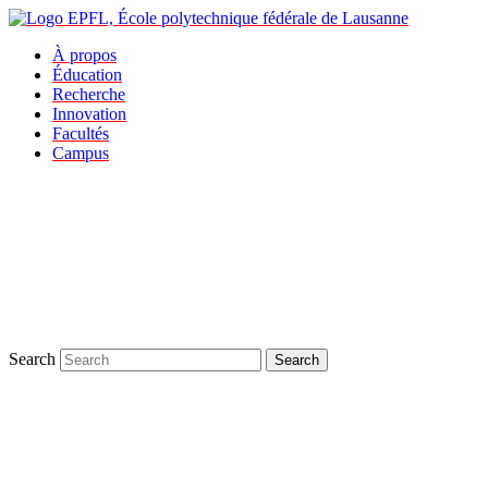
À propos
Éducation
Recherche
Innovation
Facultés
Campus
Search
Search