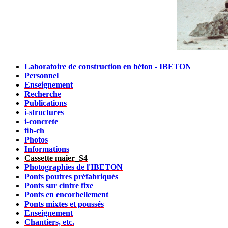
Laboratoire de construction en béton - IBETON
Personnel
Enseignement
Recherche
Publications
i-structures
i-concrete
fib-ch
Photos
Informations
Cassette maier_S4
Photographies de l'IBETON
Ponts poutres préfabriqués
Ponts sur cintre fixe
Ponts en encorbellement
Ponts mixtes et poussés
Enseignement
Chantiers, etc.