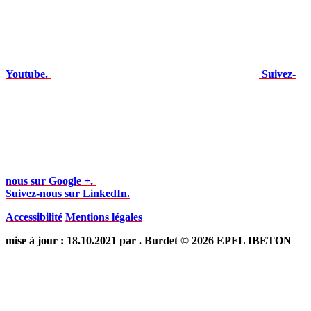
Youtube.
Suivez-
nous sur Google +.
Suivez-nous sur LinkedIn.
Accessibilité
Mentions légales
mise à jour : 18.10.2021 par . Burdet © 2026 EPFL IBETON