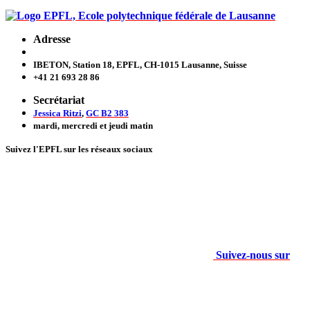
Adresse
IBETON, Station 18, EPFL, CH-1015 Lausanne, Suisse
+41 21 693 28 86
Secrétariat
Jessica Ritzi
,
GC B2 383
mardi, mercredi et jeudi
matin
Suivez l'EPFL sur les réseaux sociaux
Suivez-nous sur