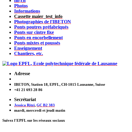
fib-ch
Photos
Informations
Cassette maier_test_info
Photographies de l'IBETON
Ponts poutres préfabriqués
Ponts sur cintre fixe
Ponts en encorbellement
Ponts mixtes et poussés
Enseignement
Chantiers, etc.
Adresse
IBETON, Station 18, EPFL, CH-1015 Lausanne, Suisse
+41 21 693 28 86
Secrétariat
Jessica Ritzi
,
GC B2 383
mardi, mercredi et jeudi
matin
Suivez l'EPFL sur les réseaux sociaux