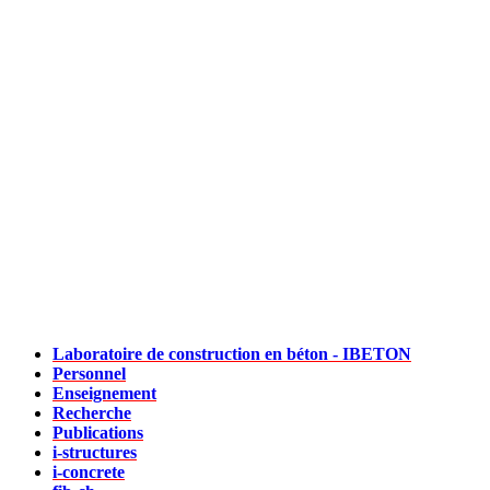
Laboratoire de construction en béton - IBETON
Personnel
Enseignement
Recherche
Publications
i-structures
i-concrete