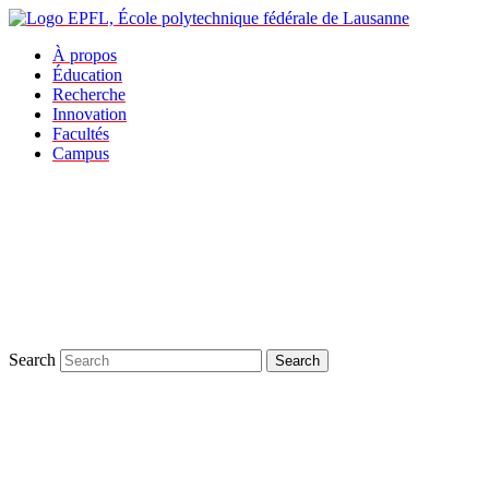
À propos
Éducation
Recherche
Innovation
Facultés
Campus
Search
Search