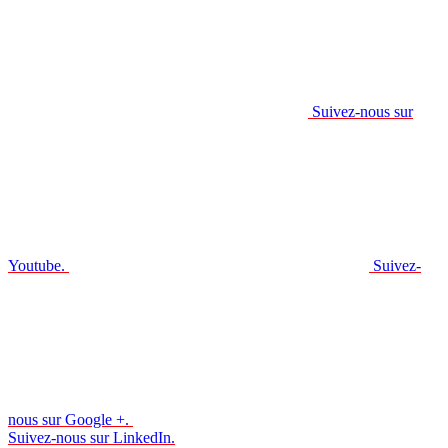
Suivez-nous sur
Youtube.
Suivez-
nous sur Google +.
Suivez-nous sur LinkedIn.