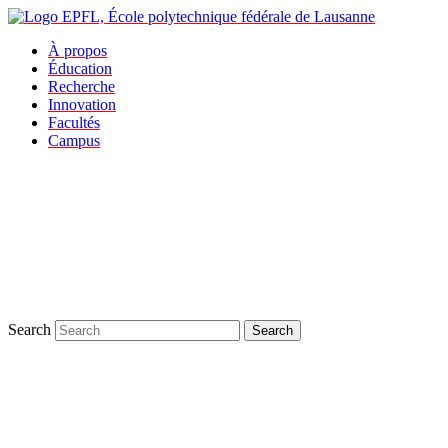
À propos
Éducation
Recherche
Innovation
Facultés
Campus
Search
Search