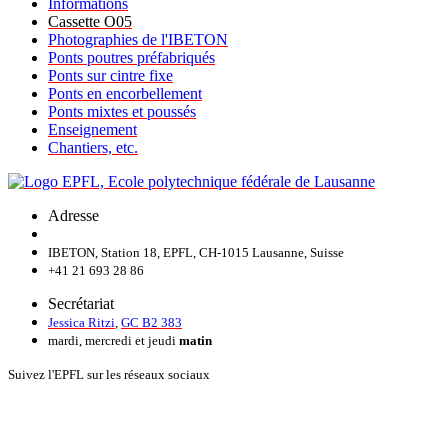
Informations
Cassette O05
Photographies de l'IBETON
Ponts poutres préfabriqués
Ponts sur cintre fixe
Ponts en encorbellement
Ponts mixtes et poussés
Enseignement
Chantiers, etc.
Adresse
IBETON, Station 18, EPFL, CH-1015 Lausanne, Suisse
+41 21 693 28 86
Secrétariat
Jessica Ritzi
,
GC B2 383
mardi, mercredi et jeudi
matin
Suivez l'EPFL sur les réseaux sociaux