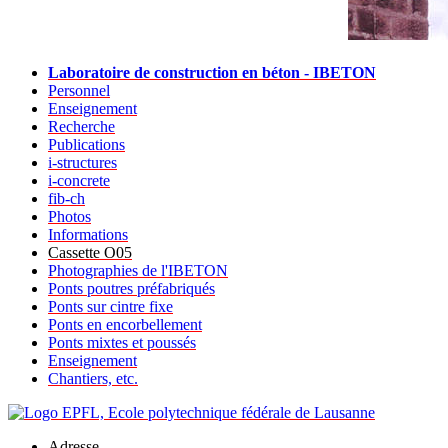
Laboratoire de construction en béton - IBETON
Personnel
Enseignement
Recherche
Publications
i-structures
i-concrete
fib-ch
Photos
Informations
Cassette O05
Photographies de l'IBETON
Ponts poutres préfabriqués
Ponts sur cintre fixe
Ponts en encorbellement
Ponts mixtes et poussés
Enseignement
Chantiers, etc.
Adresse