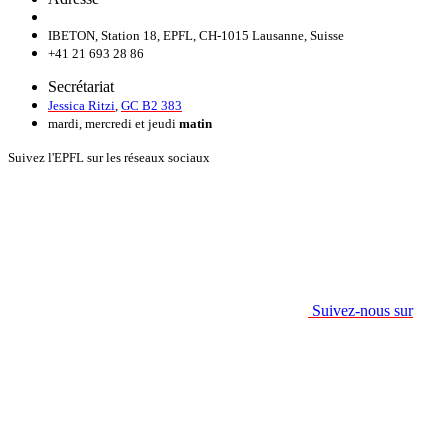
IBETON, Station 18, EPFL, CH-1015 Lausanne, Suisse
+41 21 693 28 86
Secrétariat
Jessica Ritzi
,
GC B2 383
mardi, mercredi et jeudi
matin
Suivez l'EPFL sur les réseaux sociaux
Suivez-nous sur