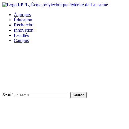
À propos
Éducation
Recherche
Innovation
Facultés
Campus
Search
Search