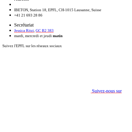
IBETON, Station 18, EPFL, CH-1015 Lausanne, Suisse
+41 21 693 28 86
Secrétariat
Jessica Ritzi
,
GC B2 383
mardi, mercredi et jeudi
matin
Suivez l'EPFL sur les réseaux sociaux
Suivez-nous sur