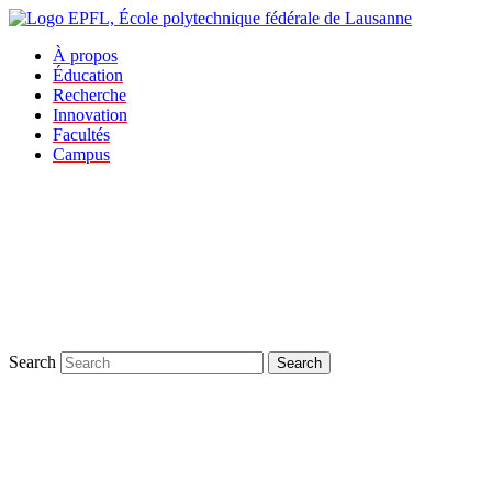
À propos
Éducation
Recherche
Innovation
Facultés
Campus
Search
Search