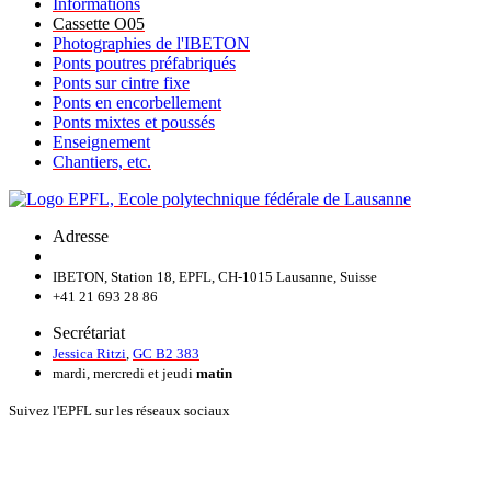
Informations
Cassette O05
Photographies de l'IBETON
Ponts poutres préfabriqués
Ponts sur cintre fixe
Ponts en encorbellement
Ponts mixtes et poussés
Enseignement
Chantiers, etc.
Adresse
IBETON, Station 18, EPFL, CH-1015 Lausanne, Suisse
+41 21 693 28 86
Secrétariat
Jessica Ritzi
,
GC B2 383
mardi, mercredi et jeudi
matin
Suivez l'EPFL sur les réseaux sociaux