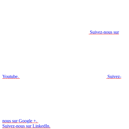
Suivez-nous sur
Youtube.
Suivez-
nous sur Google +.
Suivez-nous sur LinkedIn.