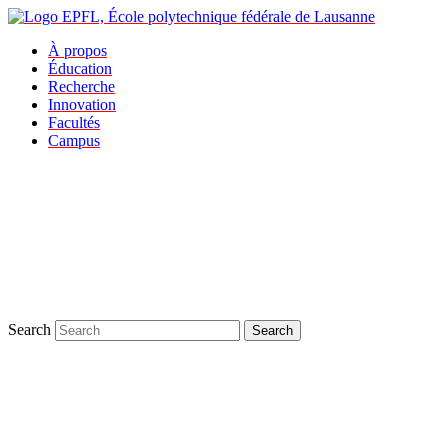
À propos
Éducation
Recherche
Innovation
Facultés
Campus
Search
Search