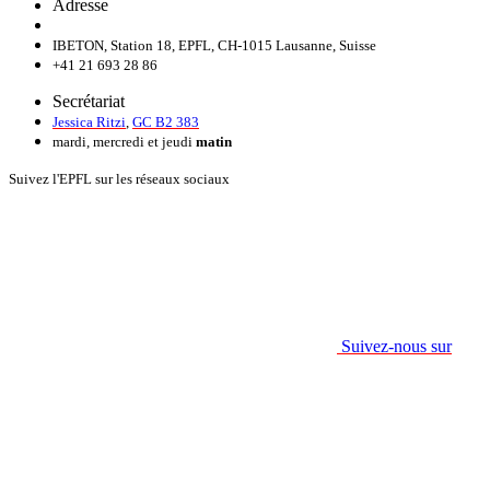
Adresse
IBETON, Station 18, EPFL, CH-1015 Lausanne, Suisse
+41 21 693 28 86
Secrétariat
Jessica Ritzi
,
GC B2 383
mardi, mercredi et jeudi
matin
Suivez l'EPFL sur les réseaux sociaux
Suivez-nous sur