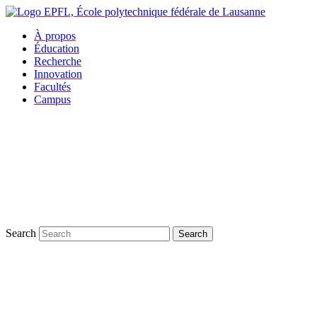
À propos
Éducation
Recherche
Innovation
Facultés
Campus
Search
Search