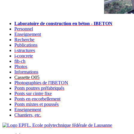
Laboratoire de construction en béton - IBETON
Personnel
Enseignement
Recherche
Publications
i-structures
i-concrete
fib-ch
Photos
Informations
Cassette O05
Photographies de l'IBETON
Ponts poutres préfabriqués
Ponts sur cintre fixe
Ponts en encorbellement
Ponts mixtes et poussés
Enseignement
Chantiers, etc.