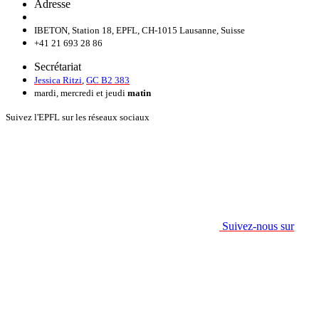
Adresse
IBETON, Station 18, EPFL, CH-1015 Lausanne, Suisse
+41 21 693 28 86
Secrétariat
Jessica Ritzi
,
GC B2 383
mardi, mercredi et jeudi
matin
Suivez l'EPFL sur les réseaux sociaux
Suivez-nous sur