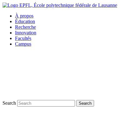
À propos
Éducation
Recherche
Innovation
Facultés
Campus
Search
Search