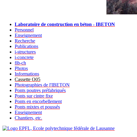
Laboratoire de construction en béton - IBETON
Personnel
Enseignement
Recherche
Publications
i-structures
i-concrete
fib-ch
Photos
Informations
Cassette O05
Photographies de l'IBETON
Ponts poutres préfabriqués
Ponts sur cintre fixe
Ponts en encorbellement
Ponts mixtes et poussés
Enseignement
Chantiers, etc.