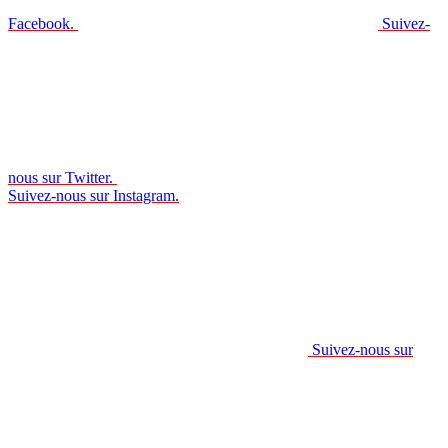
Facebook.
Suivez-
nous sur Twitter.
Suivez-nous sur Instagram.
Suivez-nous sur