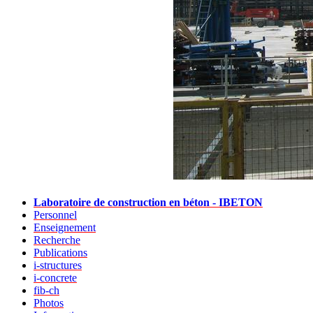
Laboratoire de construction en béton - IBETON
Personnel
Enseignement
Recherche
Publications
i-structures
i-concrete
fib-ch
Photos