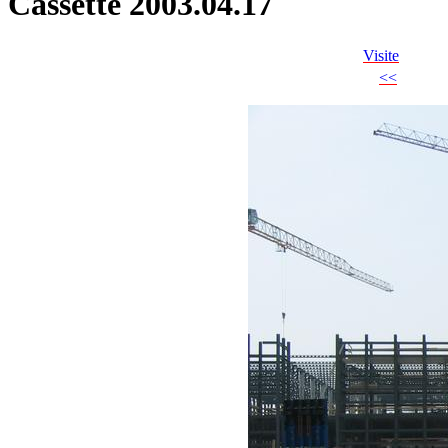
Cassette 2003.04.17
Visite
<<