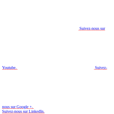
Suivez-nous sur
Youtube.
Suivez-
nous sur Google +.
Suivez-nous sur LinkedIn.