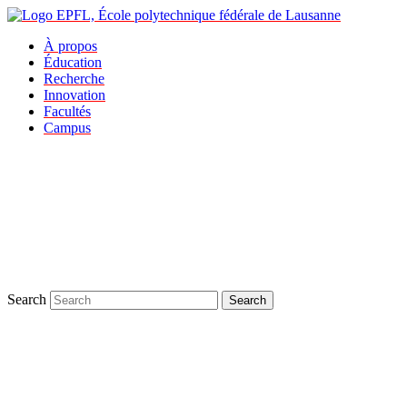
À propos
Éducation
Recherche
Innovation
Facultés
Campus
Search
Search