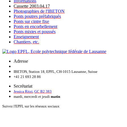
Informations
Cassette 2003.04.17
Photographies de l'IBETON
Ponts poutres préfabriqués
Ponts sur cintre fixe
Ponts en encorbellement
Ponts mixtes et poussés
Enseignement
Chantiers, etc.
Adresse
IBETON, Station 18, EPFL, CH-1015 Lausanne, Suisse
+41 21 693 28 86
Secrétariat
Jessica Ritzi
,
GC B2 383
mardi, mercredi et jeudi
matin
Suivez l'EPFL sur les réseaux sociaux