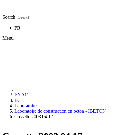
Search
FR
Menu
ENAC
IIC
Laboratoires
Laboratoire de construction en béton - IBETON
Cassette 2003.04.17