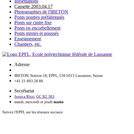
Informations
Cassette 2003.04.17
Photographies de l'IBETON
Ponts poutres préfabriqués
Ponts sur cintre fixe
Ponts en encorbellement
Ponts mixtes et poussés
Enseignement
Chantiers, etc.
Adresse
IBETON, Station 18, EPFL, CH-1015 Lausanne, Suisse
+41 21 693 28 86
Secrétariat
Jessica Ritzi
,
GC B2 383
mardi, mercredi et jeudi
matin
Suivez l'EPFL sur les réseaux sociaux