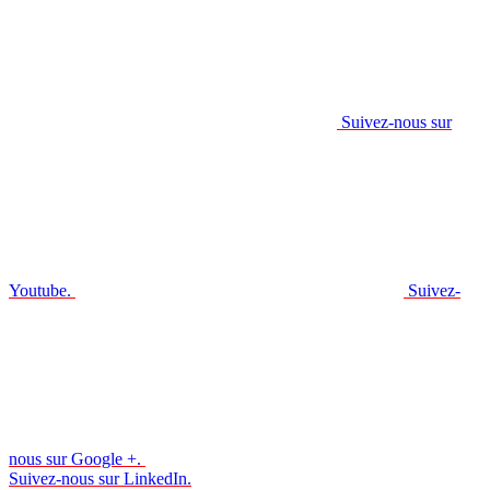
Suivez-nous sur
Youtube.
Suivez-
nous sur Google +.
Suivez-nous sur LinkedIn.