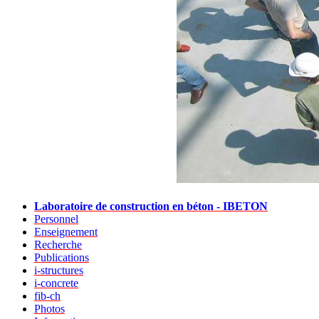
Laboratoire de construction en béton - IBETON
Personnel
Enseignement
Recherche
Publications
i-structures
i-concrete
fib-ch
Photos