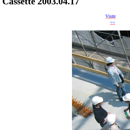
Cassette 2003.04.17
Visite
<<