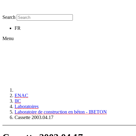
Search
FR
Menu
ENAC
IIC
Laboratoires
Laboratoire de construction en béton - IBETON
Cassette 2003.04.17