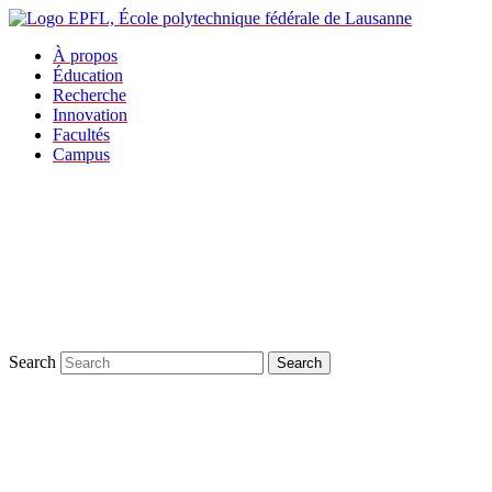
À propos
Éducation
Recherche
Innovation
Facultés
Campus
Search
Search