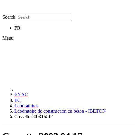
Search
FR
Menu
ENAC
IIC
Laboratoires
Laboratoire de construction en béton - IBETON
Cassette 2003.04.17