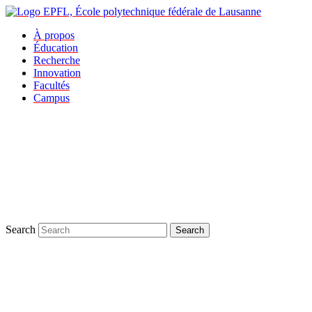
À propos
Éducation
Recherche
Innovation
Facultés
Campus
Search
Search