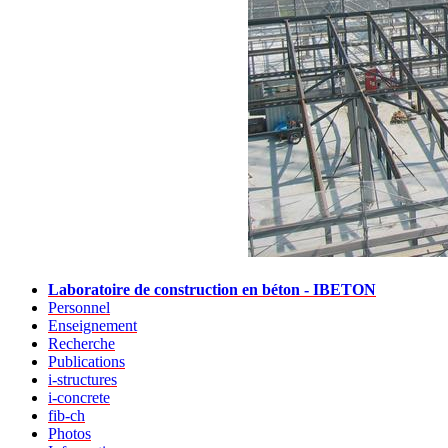
Laboratoire de construction en béton - IBETON
Personnel
Enseignement
Recherche
Publications
i-structures
i-concrete
fib-ch
Photos