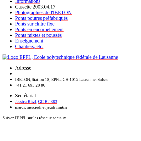
Informations
Cassette 2003.04.17
Photographies de l'IBETON
Ponts poutres préfabriqués
Ponts sur cintre fixe
Ponts en encorbellement
Ponts mixtes et poussés
Enseignement
Chantiers, etc.
Adresse
IBETON, Station 18, EPFL, CH-1015 Lausanne, Suisse
+41 21 693 28 86
Secrétariat
Jessica Ritzi
,
GC B2 383
mardi, mercredi et jeudi
matin
Suivez l'EPFL sur les réseaux sociaux