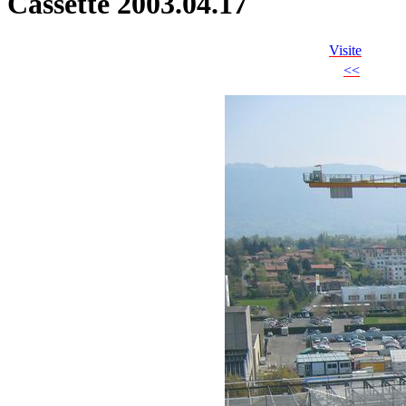
Cassette 2003.04.17
Visite
<<