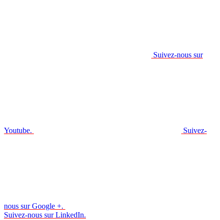
Suivez-nous sur
Youtube.
Suivez-
nous sur Google +.
Suivez-nous sur LinkedIn.