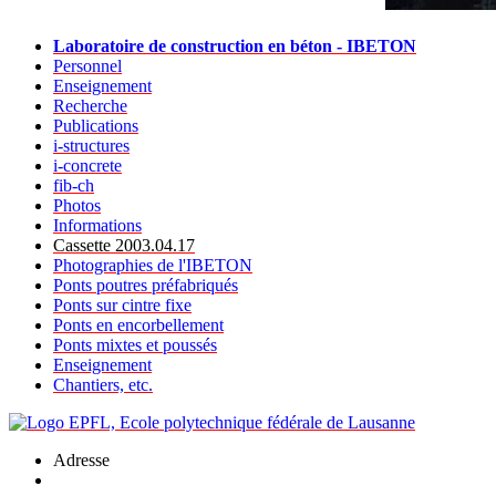
Laboratoire de construction en béton - IBETON
Personnel
Enseignement
Recherche
Publications
i-structures
i-concrete
fib-ch
Photos
Informations
Cassette 2003.04.17
Photographies de l'IBETON
Ponts poutres préfabriqués
Ponts sur cintre fixe
Ponts en encorbellement
Ponts mixtes et poussés
Enseignement
Chantiers, etc.
Adresse