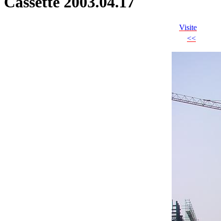
Cassette 2003.04.17
Visite
<<