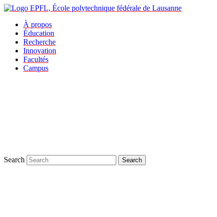
À propos
Éducation
Recherche
Innovation
Facultés
Campus
Search
Search