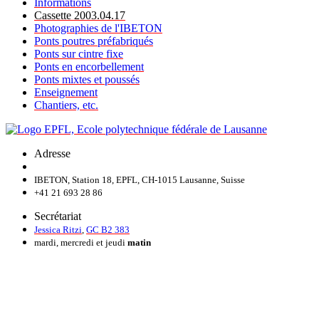
Informations
Cassette 2003.04.17
Photographies de l'IBETON
Ponts poutres préfabriqués
Ponts sur cintre fixe
Ponts en encorbellement
Ponts mixtes et poussés
Enseignement
Chantiers, etc.
Adresse
IBETON, Station 18, EPFL, CH-1015 Lausanne, Suisse
+41 21 693 28 86
Secrétariat
Jessica Ritzi
,
GC B2 383
mardi, mercredi et jeudi
matin