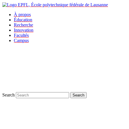
À propos
Éducation
Recherche
Innovation
Facultés
Campus
Search
Search