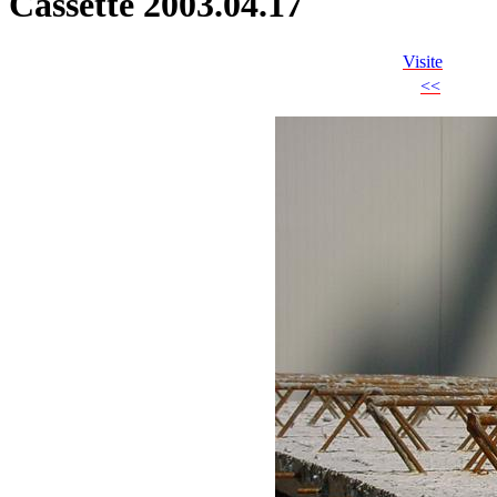
Cassette 2003.04.17
Visite
<<