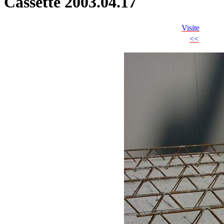
Cassette 2003.04.17
Visite
<<