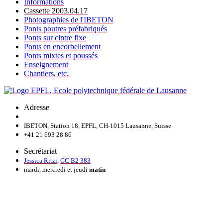
Informations
Cassette 2003.04.17
Photographies de l'IBETON
Ponts poutres préfabriqués
Ponts sur cintre fixe
Ponts en encorbellement
Ponts mixtes et poussés
Enseignement
Chantiers, etc.
Adresse
IBETON, Station 18, EPFL, CH-1015 Lausanne, Suisse
+41 21 693 28 86
Secrétariat
Jessica Ritzi
,
GC B2 383
mardi, mercredi et jeudi
matin