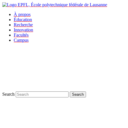
À propos
Éducation
Recherche
Innovation
Facultés
Campus
Search
Search