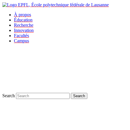
À propos
Éducation
Recherche
Innovation
Facultés
Campus
Search
Search