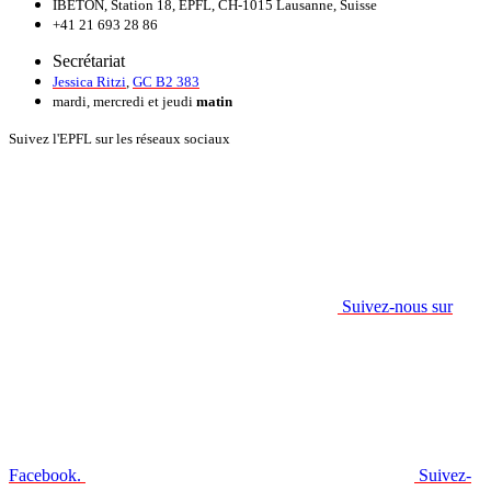
IBETON, Station 18, EPFL, CH-1015 Lausanne, Suisse
+41 21 693 28 86
Secrétariat
Jessica Ritzi
,
GC B2 383
mardi, mercredi et jeudi
matin
Suivez l'EPFL sur les réseaux sociaux
Suivez-nous sur
Facebook.
Suivez-