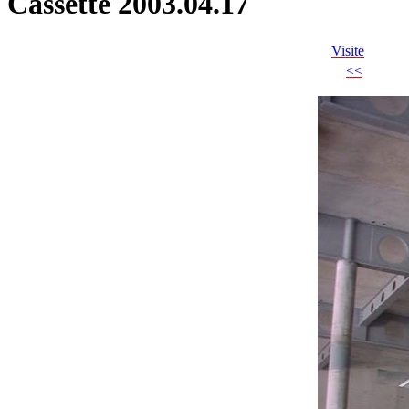
Cassette 2003.04.17
Visite
<<