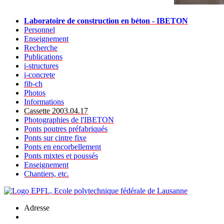
Laboratoire de construction en béton - IBETON
Personnel
Enseignement
Recherche
Publications
i-structures
i-concrete
fib-ch
Photos
Informations
Cassette 2003.04.17
Photographies de l'IBETON
Ponts poutres préfabriqués
Ponts sur cintre fixe
Ponts en encorbellement
Ponts mixtes et poussés
Enseignement
Chantiers, etc.
Adresse