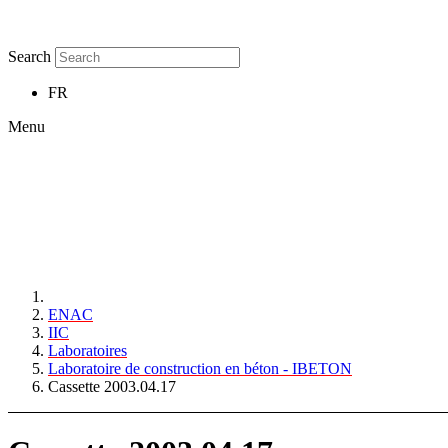
Search
FR
Menu
ENAC
IIC
Laboratoires
Laboratoire de construction en béton - IBETON
Cassette 2003.04.17