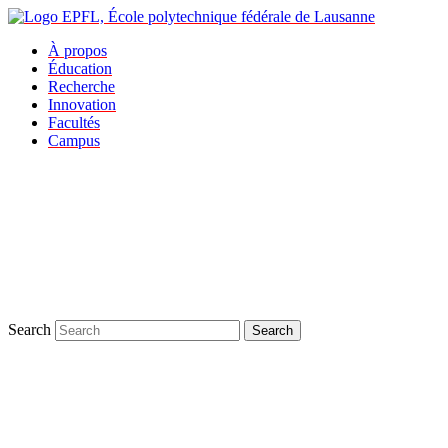
À propos
Éducation
Recherche
Innovation
Facultés
Campus
Search
Search