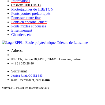
Informations
Cassette 2003.04.17
Photographies de l'IBETON
Ponts poutres préfabriqués
Ponts sur cintre fixe
Ponts en encorbellement
Ponts mixtes et poussés
Enseignement
Chantiers, etc.
Adresse
IBETON, Station 18, EPFL, CH-1015 Lausanne, Suisse
+41 21 693 28 86
Secrétariat
Jessica Ritzi
,
GC B2 383
mardi, mercredi et jeudi
matin
Suivez l'EPFL sur les réseaux sociaux