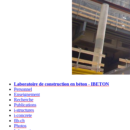
Laboratoire de construction en béton - IBETON
Personnel
Enseignement
Recherche
Publications
i-structures
i-concrete
fib-ch
Photos