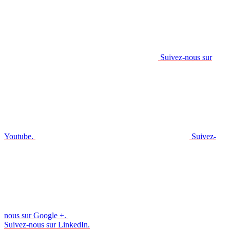
Suivez-nous sur
Youtube.
Suivez-
nous sur Google +.
Suivez-nous sur LinkedIn.