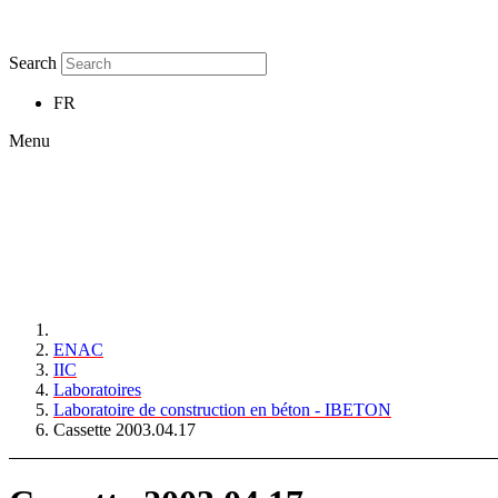
Search
FR
Menu
ENAC
IIC
Laboratoires
Laboratoire de construction en béton - IBETON
Cassette 2003.04.17