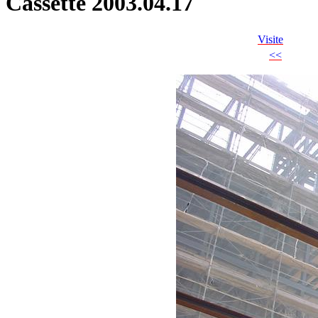
Cassette 2003.04.17
Visite
<<