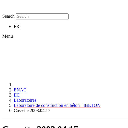
Search
FR
Menu
ENAC
IIC
Laboratoires
Laboratoire de construction en béton - IBETON
Cassette 2003.04.17