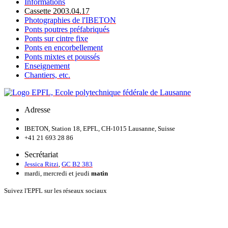
Informations
Cassette 2003.04.17
Photographies de l'IBETON
Ponts poutres préfabriqués
Ponts sur cintre fixe
Ponts en encorbellement
Ponts mixtes et poussés
Enseignement
Chantiers, etc.
Adresse
IBETON, Station 18, EPFL, CH-1015 Lausanne, Suisse
+41 21 693 28 86
Secrétariat
Jessica Ritzi
,
GC B2 383
mardi, mercredi et jeudi
matin
Suivez l'EPFL sur les réseaux sociaux