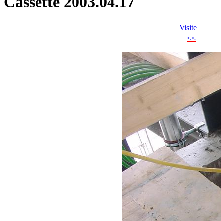
Cassette 2003.04.17
Visite
<<