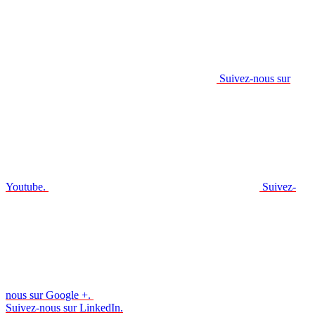
Suivez-nous sur
Youtube.
Suivez-
nous sur Google +.
Suivez-nous sur LinkedIn.