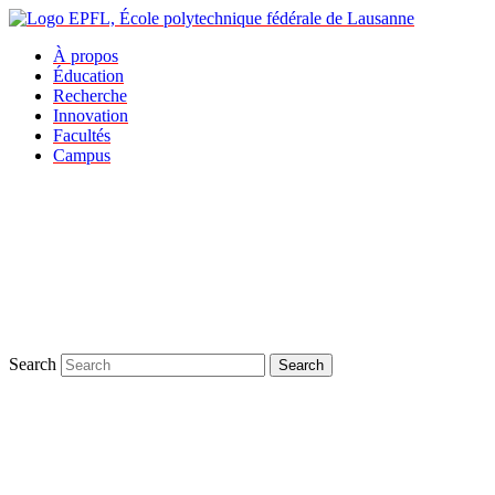
À propos
Éducation
Recherche
Innovation
Facultés
Campus
Search
Search