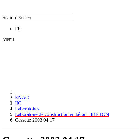
Search
FR
Menu
ENAC
IIC
Laboratoires
Laboratoire de construction en béton - IBETON
Cassette 2003.04.17