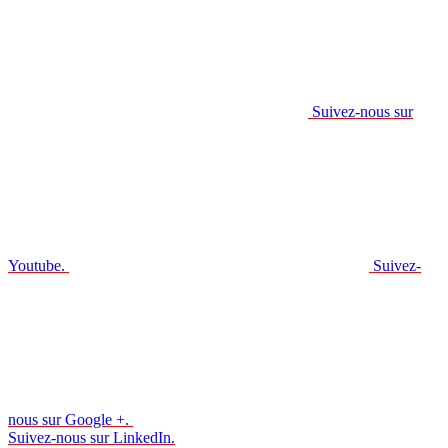
Suivez-nous sur
Youtube.
Suivez-
nous sur Google +.
Suivez-nous sur LinkedIn.