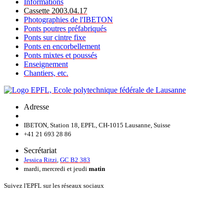
Informations
Cassette 2003.04.17
Photographies de l'IBETON
Ponts poutres préfabriqués
Ponts sur cintre fixe
Ponts en encorbellement
Ponts mixtes et poussés
Enseignement
Chantiers, etc.
Adresse
IBETON, Station 18, EPFL, CH-1015 Lausanne, Suisse
+41 21 693 28 86
Secrétariat
Jessica Ritzi
,
GC B2 383
mardi, mercredi et jeudi
matin
Suivez l'EPFL sur les réseaux sociaux