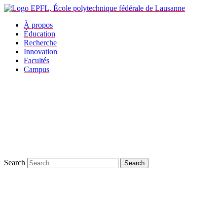
À propos
Éducation
Recherche
Innovation
Facultés
Campus
Search
Search