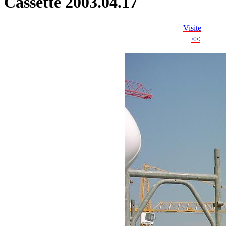
Cassette 2003.04.17
Visite
<<