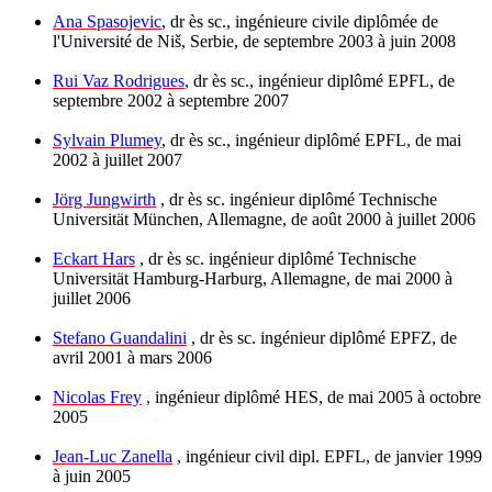
Ana Spasojevic
, dr ès sc., ingénieure civile diplômée de
l'Université de Niš, Serbie, de septembre 2003 à juin 2008
Rui Vaz Rodrigues
, dr ès sc., ingénieur diplômé EPFL, de
septembre 2002 à septembre 2007
Sylvain Plumey
, dr ès sc., ingénieur diplômé EPFL, de mai
2002 à juillet 2007
Jörg Jungwirth
, dr ès sc. ingénieur diplômé Technische
Universität München, Allemagne, de août 2000 à juillet 2006
Eckart Hars
, dr ès sc. ingénieur diplômé Technische
Universität Hamburg-Harburg, Allemagne, de mai 2000 à
juillet 2006
Stefano Guandalini
, dr ès sc. ingénieur diplômé EPFZ, de
avril 2001 à mars 2006
Nicolas Frey
, ingénieur diplômé HES, de mai 2005 à octobre
2005
Jean-Luc Zanella
, ingénieur civil dipl. EPFL, de janvier 1999
à juin 2005