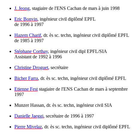
J. Jeong
, stagiaire de l'ENS Cachan de mars à juin 1998
Eric Bonvin
, ingénieur civil diplômé EPFL
de 1996 à 1997
Hazem Charif
, dr. ès sc. techn, ingénieur civil diplômé EPFL
de 1985 à 1997
Stéphane Corthay
, ingénieur civil dipl EPFL/SIA
Assistant de 1992 à 1996
Christine Droguet
, secrétaire
Bicher Farra
, dr. ès sc. techn, ingénieur civil diplômé EPFL
Etienne Fest
stagiaire de l'ENS Cachan de mars à septembre
1997
Munzer Hassan, dr. ès sc. techn, ingénieur civil SIA
Danielle Jaeggi
, secrétaire de 1996 à 1997
Pierre Mivelaz
, dr. ès sc. techn, ingénieur civil diplômé EPFL