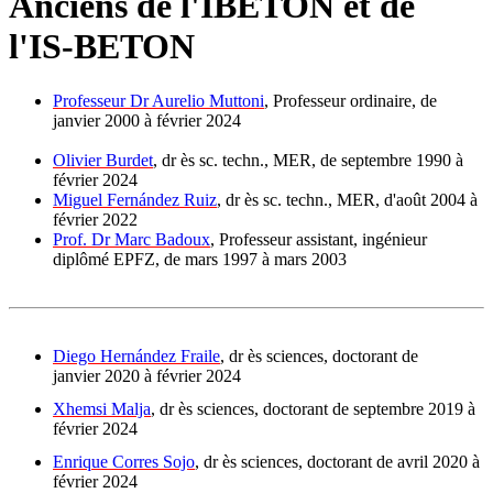
Anciens de l'IBETON et de
l'IS-BETON
Professeur Dr Aurelio Muttoni
, Professeur ordinaire, de
janvier 2000 à février 2024
Olivier Burdet
, dr ès sc. techn., MER, de septembre 1990 à
février 2024
Miguel Fernández Ruiz
, dr ès sc. techn., MER, d'août 2004 à
février 2022
Prof. Dr Marc Badoux
, Professeur assistant, ingénieur
diplômé EPFZ, de mars 1997 à mars 2003
Diego Hernández Fraile
, dr ès sciences, doctorant de
janvier 2020 à février 2024
Xhemsi Malja
, dr ès sciences, doctorant de septembre 2019 à
février 2024
Enrique Corres Sojo
, dr ès sciences, doctorant de avril 2020 à
février 2024