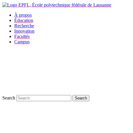
À propos
Éducation
Recherche
Innovation
Facultés
Campus
Search
Search