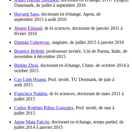
Danemark, de juillet à septembre 2016
Hayami Saso
, doctorant en échange, Japon, de
septembre 2015 à août 2016
Jürgen Einpaul
, dr ès sciences, doctorant de janvier 2011 à
février 2016
Damjan Cekerevac
, stagiaire, de juillet 2015 à janvier 2016
Beatrice Belletti
, professeure invitée, Uni de Parma, Italie, de
novembre à décembre 2015
Binbin Zhou
, doctorant en échange, Chine, de octobre 2014 à
octobre 2015
Cao Linh Hoang
, Prof. invité, TU Denmark, de juin à
août 2015
Francisco Natário
, dr ès sciences, doctorant de mars 2011 à
juillet 2015
Carlos Rodrigo Ribas Gonzalez
, Prof. invité, de mai à
juillet 2015
Jaime Mata Falcón
, doctorant en échange, temps partiel, de
juillet 2014 à janvier 2015