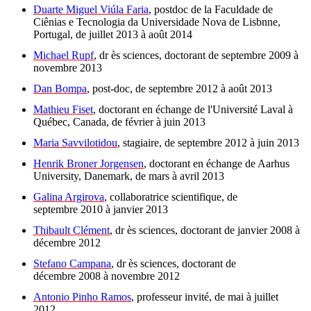
Duarte Miguel Viúla Faria
, postdoc de la Faculdade de
Ciênias e Tecnologia da Universidade Nova de Lisbnne,
Portugal, de juillet 2013 à août 2014
Michael Rupf
, dr ès sciences, doctorant de septembre 2009 à
novembre 2013
Dan Bompa
, post-doc, de septembre 2012 à août 2013
Mathieu Fiset
, doctorant en échange de l'Université Laval à
Québec, Canada, de février à juin 2013
Maria Savvilotidou
, stagiaire, de septembre 2012 à juin 2013
Henrik Broner Jorgensen
, doctorant en échange de Aarhus
University, Danemark, de mars à avril 2013
Galina Argirova
, collaboratrice scientifique, de
septembre 2010 à janvier 2013
Thibault Clément
, dr ès sciences, doctorant de janvier 2008 à
décembre 2012
Stefano Campana
, dr ès sciences, doctorant de
décembre 2008 à novembre 2012
Antonio Pinho Ramos
, professeur invité, de mai à juillet
2012.