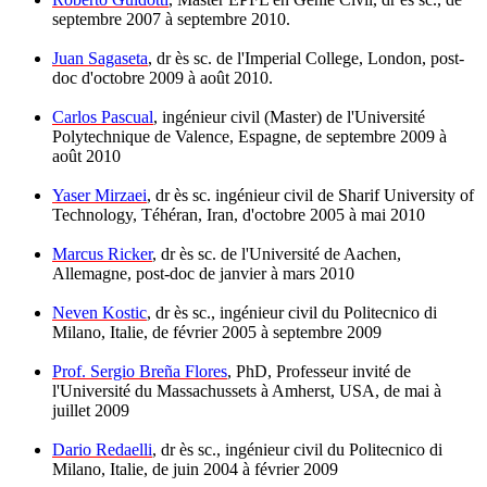
septembre 2007 à septembre 2010.
Juan Sagaseta
, dr ès sc. de l'Imperial College, London, post-
doc d'octobre 2009 à août 2010.
Carlos Pascual
, ingénieur civil (Master) de l'Université
Polytechnique de Valence, Espagne, de septembre 2009 à
août 2010
Yaser Mirzaei
, dr ès sc. ingénieur civil de Sharif University of
Technology, Téhéran, Iran, d'octobre 2005 à mai 2010
Marcus Ricker
, dr ès sc. de l'Université de Aachen,
Allemagne, post-doc de janvier à mars 2010
Neven Kostic
, dr ès sc., ingénieur civil du Politecnico di
Milano, Italie, de février 2005 à septembre 2009
Prof. Sergio Breña Flores
, PhD, Professeur invité de
l'Université du Massachussets à Amherst, USA, de mai à
juillet 2009
Dario Redaelli
, dr ès sc., ingénieur civil du Politecnico di
Milano, Italie, de juin 2004 à février 2009