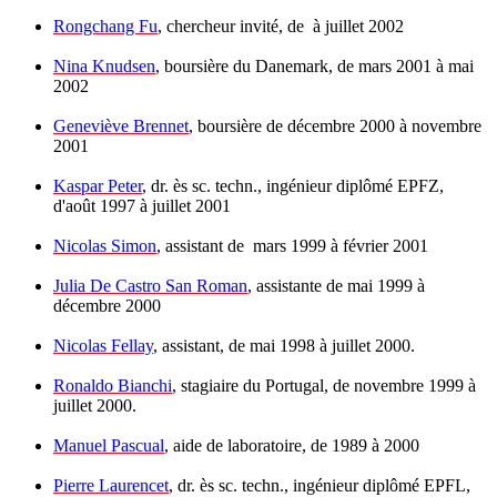
Rongchang Fu
, chercheur invité, de à juillet 2002
Nina Knudsen
, boursière du Danemark, de mars 2001 à mai
2002
Geneviève Brennet
, boursière de décembre 2000 à novembre
2001
Kaspar Peter
, dr. ès sc. techn., ingénieur diplômé EPFZ,
d'août 1997 à juillet 2001
Nicolas Simon
, assistant de mars 1999 à février 2001
Julia De Castro San Roman
, assistante de mai 1999 à
décembre 2000
Nicolas Fellay
, assistant, de mai 1998 à juillet 2000.
Ronaldo Bianchi
, stagiaire du Portugal, de novembre 1999 à
juillet 2000.
Manuel Pascual
, aide de laboratoire, de 1989 à 2000
Pierre Laurencet
, dr. ès sc. techn., ingénieur diplômé EPFL,