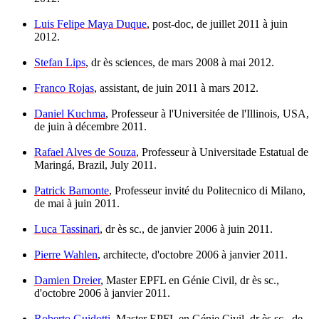
Luis Felipe Maya Duque
, post-doc, de juillet 2011 à juin
2012.
Stefan Lips
, dr ès sciences, de mars 2008 à mai 2012.
Franco Rojas
, assistant, de juin 2011 à mars 2012.
Daniel Kuchma
, Professeur à l'Universitée de l'Illinois, USA,
de juin à décembre 2011.
Rafael Alves de Souza
, Professeur à Universitade Estatual de
Maringá, Brazil, July 2011.
Patrick Bamonte
, Professeur invité du Politecnico di Milano,
de mai à juin 2011.
Luca Tassinari
, dr ès sc., de janvier 2006 à juin 2011.
Pierre Wahlen
, architecte, d'octobre 2006 à janvier 2011.
Damien Dreier
, Master EPFL en Génie Civil, dr ès sc.,
d'octobre 2006 à janvier 2011.
Roberto Guidotti
, Master EPFL en Génie Civil, dr ès sc., de