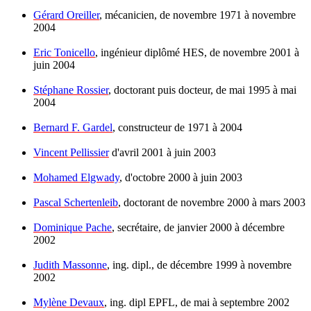
Gérard Oreiller
, mécanicien, de novembre 1971 à novembre
2004
Eric Tonicello
, ingénieur diplômé HES, de novembre 2001 à
juin 2004
Stéphane Rossier
, doctorant puis docteur, de mai 1995 à mai
2004
Bernard F. Gardel
, constructeur de 1971 à 2004
Vincent Pellissier
d'avril 2001 à juin 2003
Mohamed Elgwady
, d'octobre 2000 à juin 2003
Pascal Schertenleib
, doctorant de novembre 2000 à mars 2003
Dominique Pache
, secrétaire, de janvier 2000 à décembre
2002
Judith Massonne
, ing. dipl., de décembre 1999 à novembre
2002
Mylène Devaux
, ing. dipl EPFL, de mai à septembre 2002