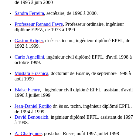
de 1995 à juin 2000
Sandra Ferreira
, secrétaire, de 1996 à 2000.
Professeur Renaud Favre
, Professeur ordinaire, ingénieur
diplômé EPFZ, de 1973 à 1999.
Gaston Krüger
, dr ès sc. techn., ingénieur diplômé EPFL, de
1992 à 1999.
Carlo Agnellini
, ingénieur civil diplômé EPFL, d'avril 1998 à
octobre 1999.
Mustafa Hrasnica
, doctorant de Bosnie, de septembre 1998 à
août 1999
Blaise Fleury
, ingénieur civil diplômé EPFL, assistant d'avril
1996 à juillet 1999
Jean-Daniel Rotilio
dr. ès sc. techn, ingénieur diplômé EPFL,
de 1994 à 1999
David Benouaich
, ingénieur diplômé EPFL, assistant de 1997
à 1998.
A. Chabynine
, post-doc. Russe, août 1997-juillet 1998