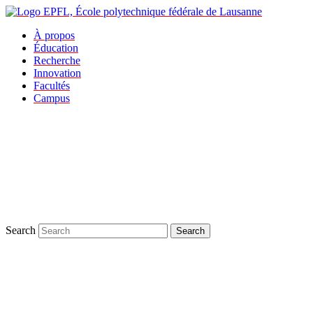
À propos
Éducation
Recherche
Innovation
Facultés
Campus
Search
Search