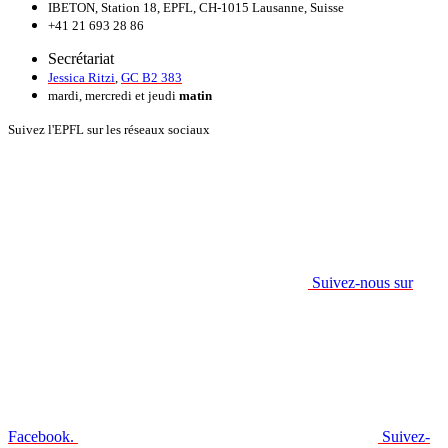
IBETON, Station 18, EPFL, CH-1015 Lausanne, Suisse
+41 21 693 28 86
Secrétariat
Jessica Ritzi
,
GC B2 383
mardi, mercredi et jeudi
matin
Suivez l'EPFL sur les réseaux sociaux
Suivez-nous sur
Facebook.
Suivez-