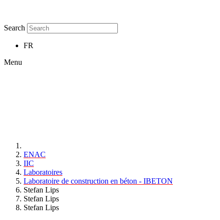
Search
FR
Menu
ENAC
IIC
Laboratoires
Laboratoire de construction en béton - IBETON
Stefan Lips
Stefan Lips
Stefan Lips