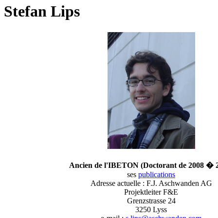
Stefan Lips
Ancien de l'IBETON (Doctorant de 2008 � 
ses
publications
Adresse actuelle : F.J. Aschwanden AG
Projektleiter F&E
Grenzstrasse 24
3250 Lyss