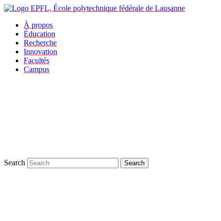
À propos
Éducation
Recherche
Innovation
Facultés
Campus
Search
Search