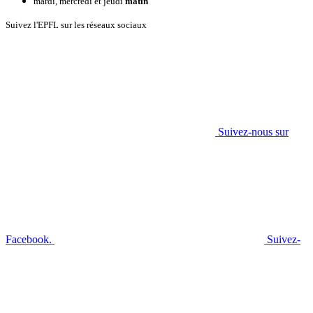
mardi, mercredi et jeudi
matin
Suivez l'EPFL sur les réseaux sociaux
Suivez-nous sur
Facebook.
Suivez-