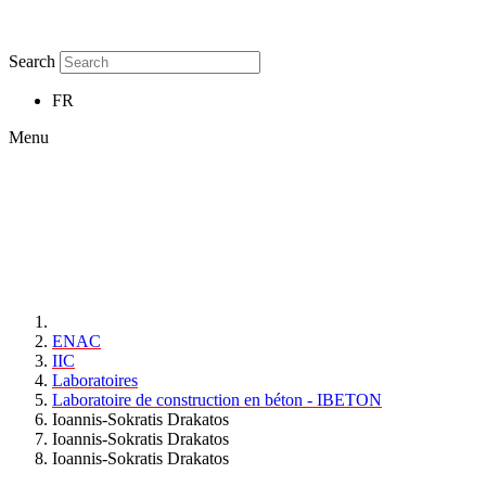
Search
FR
Menu
ENAC
IIC
Laboratoires
Laboratoire de construction en béton - IBETON
Ioannis-Sokratis Drakatos
Ioannis-Sokratis Drakatos
Ioannis-Sokratis Drakatos