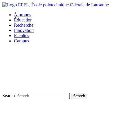
À propos
Éducation
Recherche
Innovation
Facultés
Campus
Search
Search