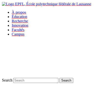
À propos
Éducation
Recherche
Innovation
Facultés
Campus
Search
Search