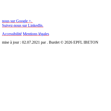
nous sur Google +.
Suivez-nous sur LinkedIn.
Accessibilité
Mentions légales
mise à jour : 02.07.2021 par . Burdet © 2026 EPFL IBETON