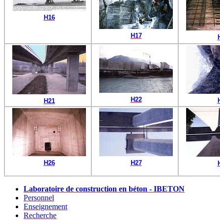
H16
H17
H22
H21
H26
H27
Laboratoire de construction en béton - IBETON
Personnel
Enseignement
Recherche