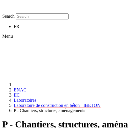
Search
FR
Menu
ENAC
IIC
Laboratoires
Laboratoire de construction en béton - IBETON
P - Chantiers, structures, aménagements
P - Chantiers, structures, amén