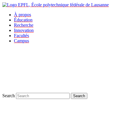
À propos
Éducation
Recherche
Innovation
Facultés
Campus
Search
Search