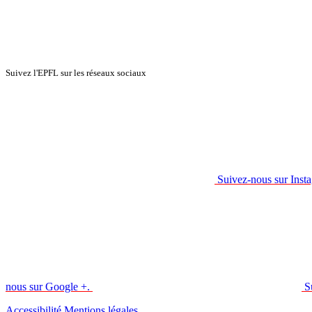
Suivez l'EPFL sur les réseaux sociaux
Suivez-nous sur Inst
nous sur Google +.
S
Accessibilité
Mentions légales